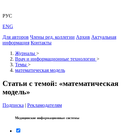
РУС
ENG
Для авторов
Члены ред. коллегии
Архив
Актуальная
информация
Контакты
Журналы
>
Врач и информационные технологии
>
Темы
>
математическая модель
Статьи с темой: «математическая
модель»
Подписка
|
Рекламодателям
Медицинские информационные системы