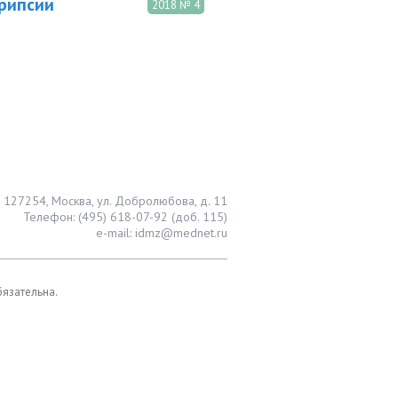
рипсии
2018 № 4
127254, Москва, ул. Добролюбова, д. 11
Телефон: (495) 618-07-92 (доб. 115)
e-mail: idmz@mednet.ru
бязательна.