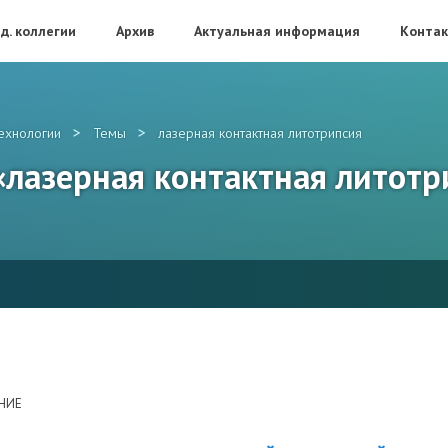
д. коллегии
Архив
Актуальная информация
Конта
>
>
ехнологии
Темы
лазерная контактная литотрипсия
 «лазерная контактная литотр
НИЕ