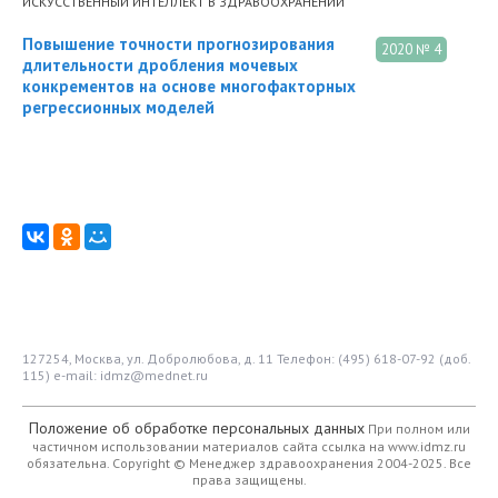
ИСКУССТВЕННЫЙ ИНТЕЛЛЕКТ В ЗДРАВООХРАНЕНИИ
Повышение точности прогнозирования
2020 № 4
длительности дробления мочевых
конкрементов на основе многофакторных
регрессионных моделей
127254, Москва, ул. Добролюбова, д. 11
Телефон: (495) 618-07-92 (доб.
115)
e-mail: idmz@mednet.ru
Положение об обработке персональных данных
При полном или
частичном использовании материалов сайта ссылка на www.idmz.ru
обязательна.
Copyright © Менеджер здравоохранения 2004-2025. Все
права защищены.