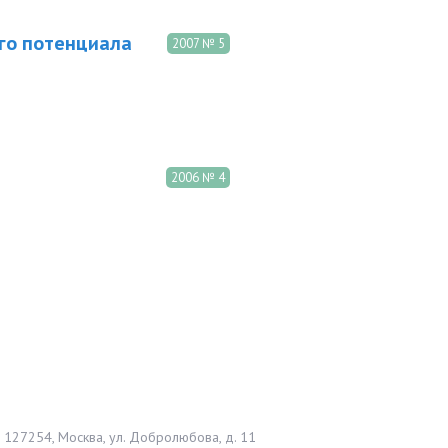
го потенциала
2007 № 5
2006 № 4
127254, Москва, ул. Добролюбова, д. 11