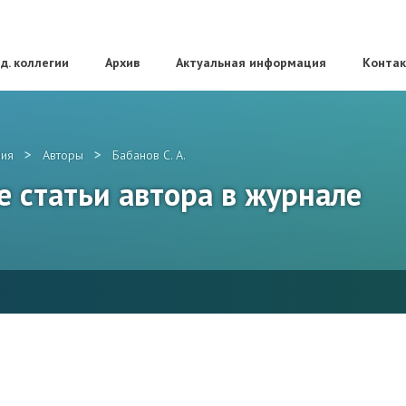
д. коллегии
Архив
Актуальная информация
Конта
>
>
ия
Авторы
Бабанов С. А.
все статьи автора в журнале