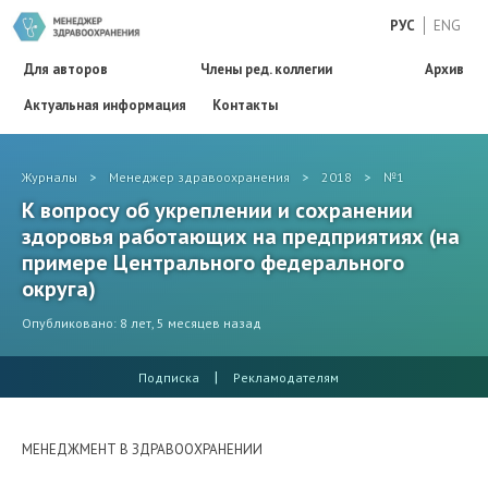
РУС
ENG
Для авторов
Члены ред. коллегии
Архив
Актуальная информация
Контакты
Журналы
>
Менеджер здравоохранения
>
2018
>
№1
К вопросу об укреплении и сохранении
здоровья работающих на предприятиях (на
примере Центрального федерального
округа)
Опубликовано: 8 лет, 5 месяцев назад
|
Подписка
Рекламодателям
МЕНЕДЖМЕНТ В ЗДРАВООХРАНЕНИИ