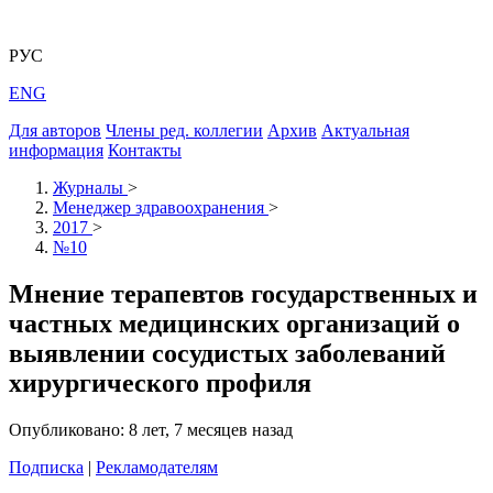
РУС
ENG
Для авторов
Члены ред. коллегии
Архив
Актуальная
информация
Контакты
Журналы
>
Менеджер здравоохранения
>
2017
>
№10
Мнение терапевтов государственных и
частных медицинских организаций о
выявлении сосудистых заболеваний
хирургического профиля
Опубликовано: 8 лет, 7 месяцев назад
Подписка
|
Рекламодателям