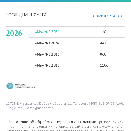
ПОСЛЕДНИЕ НОМЕРА
АРХИВ ЖУРНАЛА >
2026
«Мз» №8 2026
146
«Мз» №7 2026
442
«Мз» №6 2026
860
«Мз» №5 2026
1106
127254, Москва, ул. Добролюбова, д. 11
Телефон: (495) 618-07-92 (доб.
115)
e-mail: idmz@mednet.ru
Положение об обработке персональных данных
При полном или
частичном использовании материалов сайта ссылка на www.idmz.ru
обязательна.
Copyright © Менеджер здравоохранения 2004-2025. Все