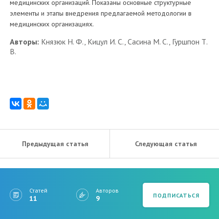
медицинских организаций. Показаны основные структурные
элементы и этапы внедрения предлагаемой методологии в
медицинских организациях.
Авторы:
Князюк Н. Ф., Кицул И. С., Сасина М. С., Гуршпон Т.
В.
Предыдущая статья
Следующая статья
Статей
Авторов
ПОДПИСАТЬСЯ
11
9