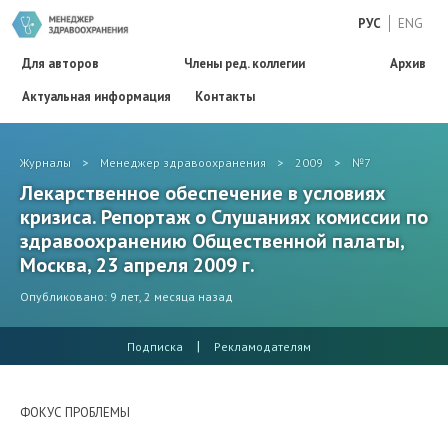
РУС
ENG
Для авторов
Члены ред. коллегии
Архив
Актуальная информация
Контакты
Журналы
>
Менеджер здравоохранения
>
2009
>
№7
Лекарственное обеспечение в условиях
кризиса. Репортаж о Слушаниях комиссии по
здравоохранению Общественной палаты,
Москва, 23 апреля 2009 г.
Опубликовано: 9 лет, 2 месяца назад
|
Подписка
Рекламодателям
ФОКУС ПРОБЛЕМЫ