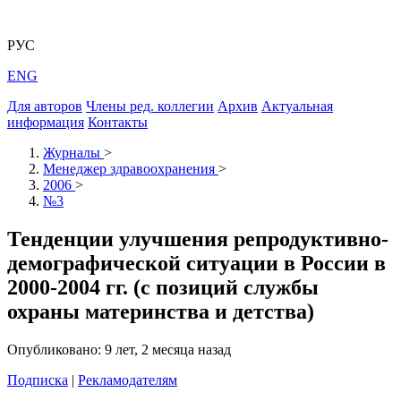
РУС
ENG
Для авторов
Члены ред. коллегии
Архив
Актуальная
информация
Контакты
Журналы
>
Менеджер здравоохранения
>
2006
>
№3
Тенденции улучшения репродуктивно-
демографической ситуации в России в
2000-2004 гг. (с позиций службы
охраны материнства и детства)
Опубликовано: 9 лет, 2 месяца назад
Подписка
|
Рекламодателям