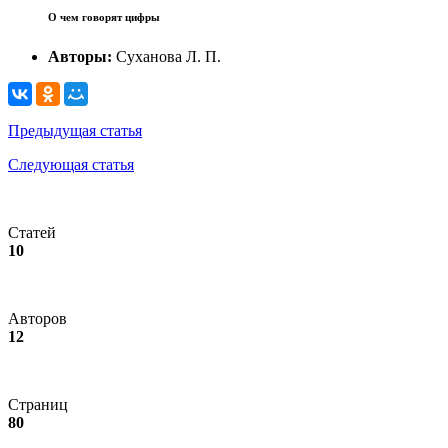
О чем говорят цифры
Авторы:
Суханова Л. П.
Предыдущая статья
Следующая статья
Статей
10
Авторов
12
Страниц
80